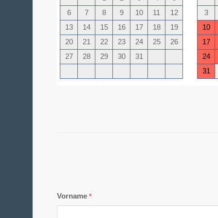
Vorname
*