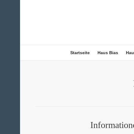
Startseite
Haus Bias
Hau
Information