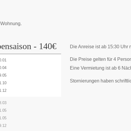
– Wohnung.
ensaison - 140€
Die Anreise ist ab 15:30 Uhr 
Die Preise gelten für 4 Perso
0.01
0.04
Eine Vermietung ist ab 6 Näc
9.05
Stornierungen haben schriftli
1.10
1.12
8.03
1.05
1.05
9.12