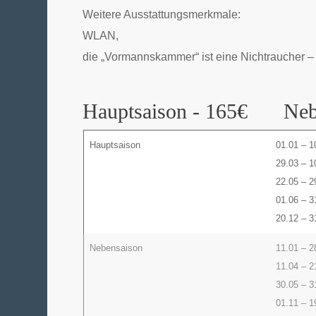
Weitere Ausstattungsmerkmale:
WLAN,
die „Vormannskammer“ ist eine Nichtraucher 
Hauptsaison - 165€
Neb
Hauptsaison
01.01 – 1
29.03 – 1
22.05 – 2
01.06 – 3
20.12 – 3
Nebensaison
11.01 – 2
11.04 – 2
30.05 – 3
01.11 – 1