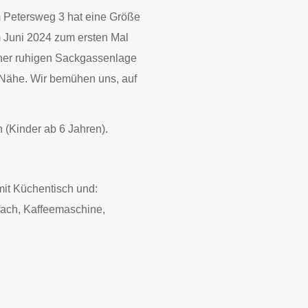
Petersweg 3 hat eine Größe
m Juni 2024 zum ersten Mal
iner ruhigen Sackgassenlage
r Nähe. Wir bemühen uns, auf
 (Kinder ab 6 Jahren).
it Küchentisch und:
lfach, Kaffeemaschine,
.