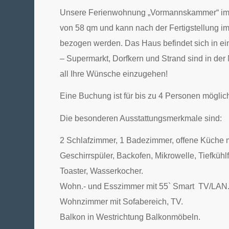
Unsere Ferienwohnung „Vormannskammer“ im 
von 58 qm und kann nach der Fertigstellung i
bezogen werden. Das Haus befindet sich in e
– Supermarkt, Dorfkern und Strand sind in de
all Ihre Wünsche einzugehen!
Eine Buchung ist für bis zu 4 Personen möglich
Die besonderen Ausstattungsmerkmale sind:
2 Schlafzimmer, 1 Badezimmer, offene Küche m
Geschirrspüler, Backofen, Mikrowelle, Tiefküh
Toaster, Wasserkocher.
Wohn.- und Esszimmer mit 55` Smart TV/LAN
Wohnzimmer mit Sofabereich, TV.
Balkon in Westrichtung Balkonmöbeln.