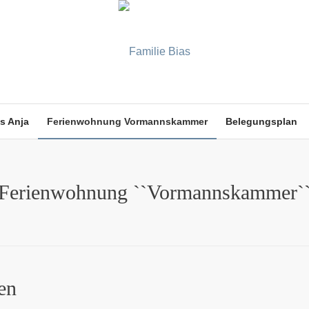
s Anja
Ferienwohnung Vormannskammer
Belegungsplan
Ferienwohnung ``Vormannskammer`
en