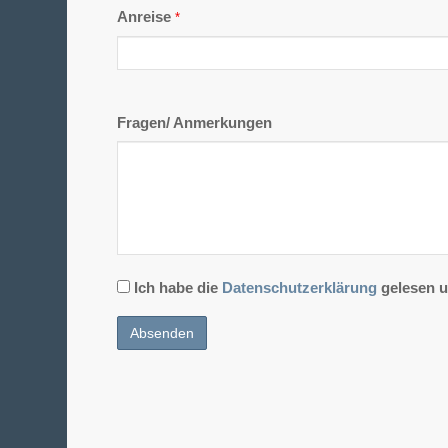
Anreise
*
Fragen/ Anmerkungen
Datenschutz
Ich habe die
Datenschutzerklärung
gelesen u